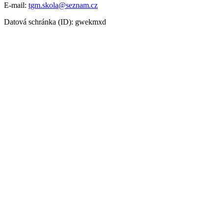
E-mail:
tgm.skola@seznam.cz
Datová schránka (ID): gwekmxd