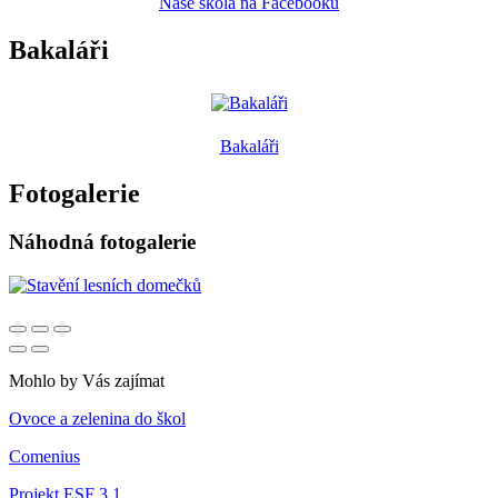
Naše škola na Facebooku
Bakaláři
Bakaláři
Fotogalerie
Náhodná fotogalerie
Mohlo by Vás zajímat
Ovoce a zelenina do škol
Comenius
Projekt ESF 3.1