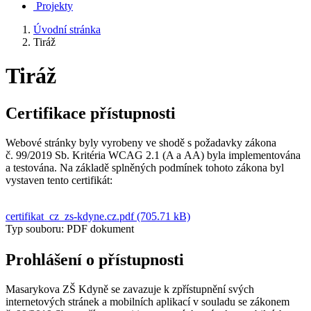
Projekty
Úvodní stránka
Tiráž
Tiráž
Certifikace přístupnosti
Webové stránky byly vyrobeny ve shodě s požadavky zákona
č. 99/2019 Sb. Kritéria WCAG 2.1 (A a AA) byla implementována
a testována. Na základě splněných podmínek tohoto zákona byl
vystaven tento certifikát:
certifikat_cz_zs-kdyne.cz.pdf (705.71 kB)
Typ souboru: PDF dokument
Prohlášení o přístupnosti
Masarykova ZŠ Kdyně se zavazuje k zpřístupnění svých
internetových stránek a mobilních aplikací v souladu se zákonem