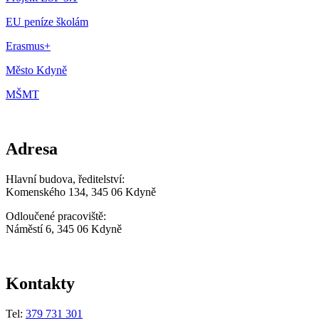
EU peníze školám
Erasmus+
Město Kdyně
MŠMT
Adresa
Hlavní budova, ředitelství:
Komenského 134, 345 06 Kdyně
Odloučené pracoviště:
Náměstí 6, 345 06 Kdyně
Kontakty
Tel:
379 731 301