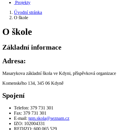
Projekty
Úvodní stránka
O škole
O škole
Základní informace
Adresa:
Masarykova základní škola ve Kdyni, příspěvková organizace
Komenského 134, 345 06 Kdyně
Spojení
Telefon: 379 731 301
Fax: 379 731 301
E-mail:
tgm.skola@seznam.cz
IZO: 102004331
REDIZO: 600 065 529