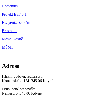
Comenius
Projekt ESF 3.1
EU peníze školám
Erasmus+
Město Kdyně
MŠMT
Adresa
Hlavní budova, ředitelství:
Komenského 134, 345 06 Kdyně
Odloučené pracoviště:
Náměstí 6, 345 06 Kdyně