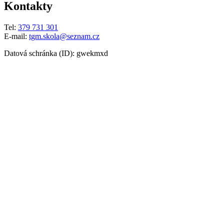
Kontakty
Tel:
379 731 301
E-mail:
tgm.skola@seznam.cz
Datová schránka (ID): gwekmxd