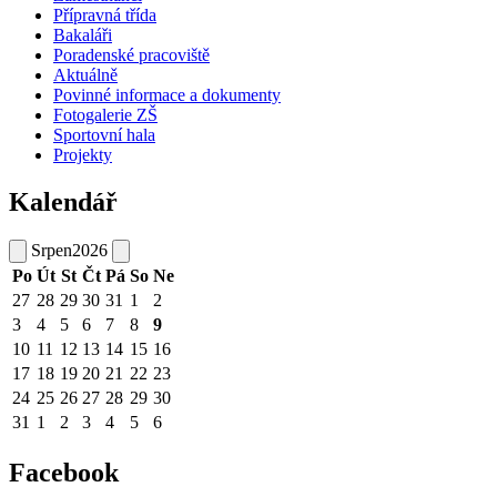
Přípravná třída
Bakaláři
Poradenské pracoviště
Aktuálně
Povinné informace a dokumenty
Fotogalerie ZŠ
Sportovní hala
Projekty
Kalendář
Srpen
2026
Po
Út
St
Čt
Pá
So
Ne
27
28
29
30
31
1
2
3
4
5
6
7
8
9
10
11
12
13
14
15
16
17
18
19
20
21
22
23
24
25
26
27
28
29
30
31
1
2
3
4
5
6
Facebook