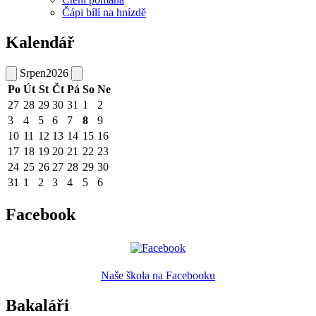
Čápi bílí na hnízdě
Kalendář
Srpen
2026
Po
Út
St
Čt
Pá
So
Ne
27
28
29
30
31
1
2
3
4
5
6
7
8
9
10
11
12
13
14
15
16
17
18
19
20
21
22
23
24
25
26
27
28
29
30
31
1
2
3
4
5
6
Facebook
Naše škola na Facebooku
Bakaláři