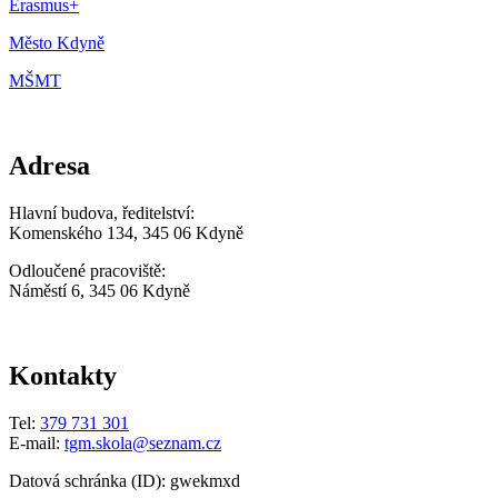
Erasmus+
Město Kdyně
MŠMT
Adresa
Hlavní budova, ředitelství:
Komenského 134, 345 06 Kdyně
Odloučené pracoviště:
Náměstí 6, 345 06 Kdyně
Kontakty
Tel:
379 731 301
E-mail:
tgm.skola@seznam.cz
Datová schránka (ID): gwekmxd