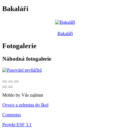
Bakaláři
Bakaláři
Fotogalerie
Náhodná fotogalerie
Mohlo by Vás zajímat
Ovoce a zelenina do škol
Comenius
Projekt ESF 3.1