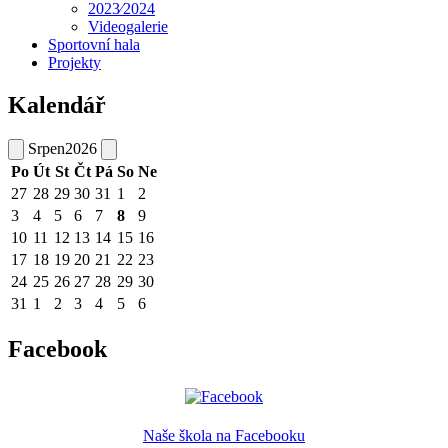
2023⁄2024
Videogalerie
Sportovní hala
Projekty
Kalendář
Srpen
2026
Po
Út
St
Čt
Pá
So
Ne
27
28
29
30
31
1
2
3
4
5
6
7
8
9
10
11
12
13
14
15
16
17
18
19
20
21
22
23
24
25
26
27
28
29
30
31
1
2
3
4
5
6
Facebook
Naše škola na Facebooku