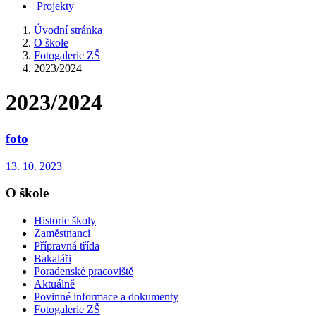
Projekty
Úvodní stránka
O škole
Fotogalerie ZŠ
2023/2024
2023/2024
foto
13. 10. 2023
O škole
Historie školy
Zaměstnanci
Přípravná třída
Bakaláři
Poradenské pracoviště
Aktuálně
Povinné informace a dokumenty
Fotogalerie ZŠ