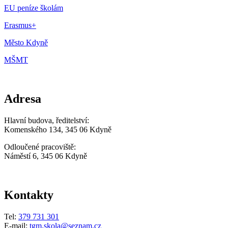
EU peníze školám
Erasmus+
Město Kdyně
MŠMT
Adresa
Hlavní budova, ředitelství:
Komenského 134, 345 06 Kdyně
Odloučené pracoviště:
Náměstí 6, 345 06 Kdyně
Kontakty
Tel:
379 731 301
E-mail:
tgm.skola@seznam.cz