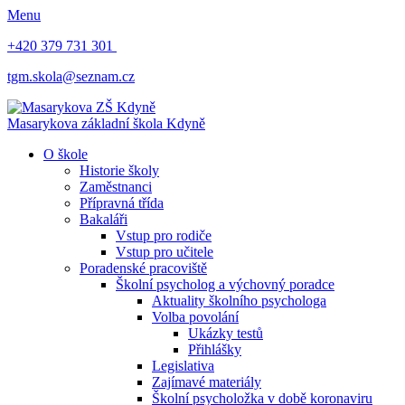
Menu
+420 379 731 301
tgm.skola@seznam.cz
Masarykova základní škola
Kdyně
O škole
Historie školy
Zaměstnanci
Přípravná třída
Bakaláři
Vstup pro rodiče
Vstup pro učitele
Poradenské pracoviště
Školní psycholog a výchovný poradce
Aktuality školního psychologa
Volba povolání
Ukázky testů
Přihlášky
Legislativa
Zajímavé materiály
Školní psycholožka v době koronaviru