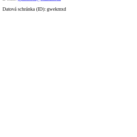
Datová schránka (ID): gwekmxd