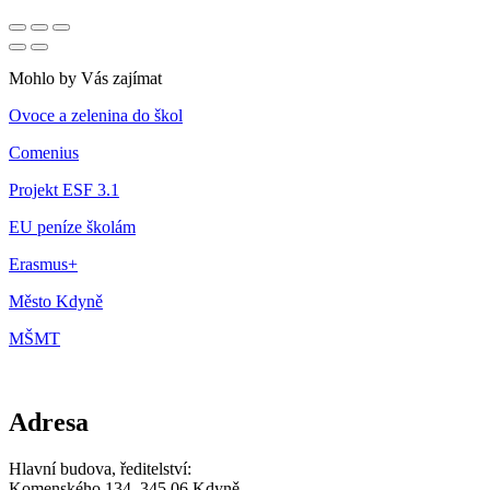
Mohlo by Vás zajímat
Ovoce a zelenina do škol
Comenius
Projekt ESF 3.1
EU peníze školám
Erasmus+
Město Kdyně
MŠMT
Adresa
Hlavní budova, ředitelství:
Komenského 134, 345 06 Kdyně