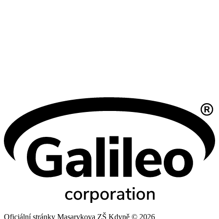
Oficiální stránky Masarykova ZŠ Kdyně © 2026