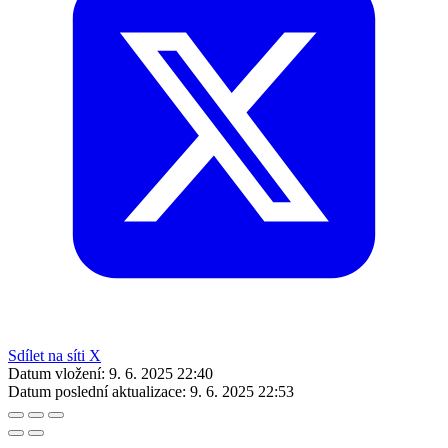
Sdílet na síti X
Datum vložení:
9. 6. 2025 22:40
Datum poslední aktualizace:
9. 6. 2025 22:53