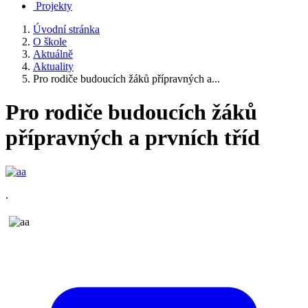
Projekty
Úvodní stránka
O škole
Aktuálně
Aktuality
Pro rodiče budoucích žáků přípravných a...
Pro rodiče budoucích žáků
přípravných a prvních tříd
.