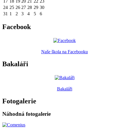
17
18
19
20
21
22
23
24
25
26
27
28
29
30
31
1
2
3
4
5
6
Facebook
Naše škola na Facebooku
Bakaláři
Bakaláři
Fotogalerie
Náhodná fotogalerie