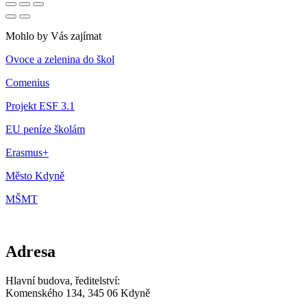
Mohlo by Vás zajímat
Ovoce a zelenina do škol
Comenius
Projekt ESF 3.1
EU peníze školám
Erasmus+
Město Kdyně
MŠMT
Adresa
Hlavní budova, ředitelství:
Komenského 134, 345 06 Kdyně