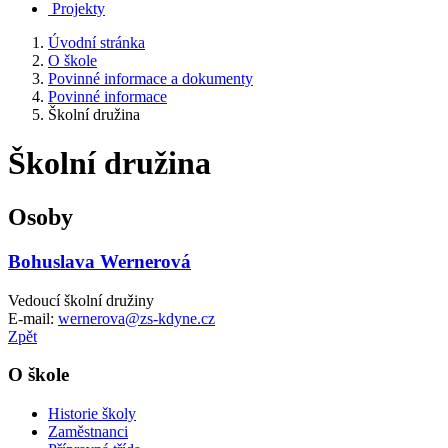
Projekty
Úvodní stránka
O škole
Povinné informace a dokumenty
Povinné informace
Školní družina
Školní družina
Osoby
Bohuslava Wernerová
Vedoucí školní družiny
E-mail:
wernerova@zs-kdyne.cz
Zpět
O škole
Historie školy
Zaměstnanci