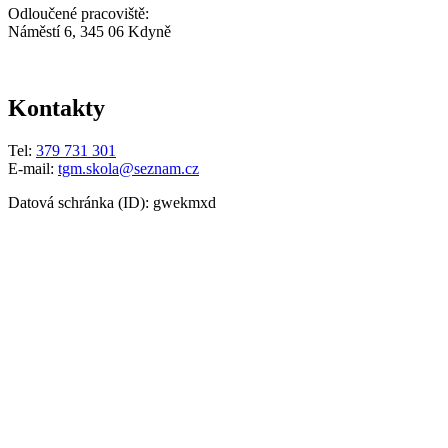
Odloučené pracoviště:
Náměstí 6, 345 06 Kdyně
Kontakty
Tel:
379 731 301
E-mail:
tgm.skola@seznam.cz
Datová schránka (ID): gwekmxd