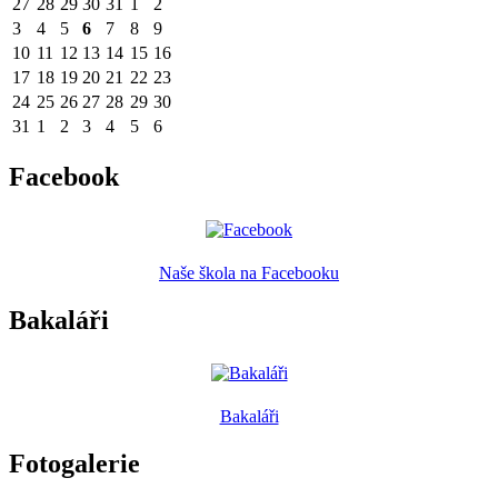
27
28
29
30
31
1
2
3
4
5
6
7
8
9
10
11
12
13
14
15
16
17
18
19
20
21
22
23
24
25
26
27
28
29
30
31
1
2
3
4
5
6
Facebook
Naše škola na Facebooku
Bakaláři
Bakaláři
Fotogalerie