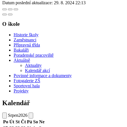
Datum poslední aktualizace:
29. 8. 2024 22:13
O škole
Historie školy
Zaměstnanci
Přípravná třída
Bakaláři
Poradenské pracoviště
Aktuálně
Aktuality
Kalendář akcí
Povinné informace a dokumenty
Fotogalerie ZŠ
Sportovní hala
Projekty
Kalendář
Srpen
2026
Po
Út
St
Čt
Pá
So
Ne