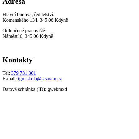
Adresa
Hlavní budova, ředitelství:
Komenského 134, 345 06 Kdyně
Odloučené pracoviště:
Náměstí 6, 345 06 Kdyně
Kontakty
Tel:
379 731 301
E-mail:
tgm.skola@seznam.cz
Datová schránka (ID): gwekmxd