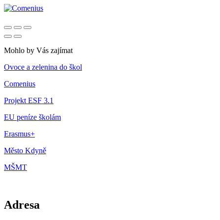
Mohlo by Vás zajímat
Ovoce a zelenina do škol
Comenius
Projekt ESF 3.1
EU peníze školám
Erasmus+
Město Kdyně
MŠMT
Adresa