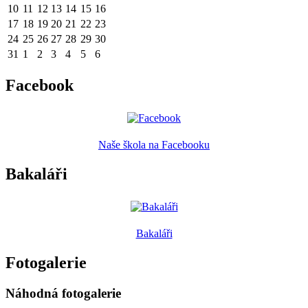
10
11
12
13
14
15
16
17
18
19
20
21
22
23
24
25
26
27
28
29
30
31
1
2
3
4
5
6
Facebook
Naše škola na Facebooku
Bakaláři
Bakaláři
Fotogalerie
Náhodná fotogalerie