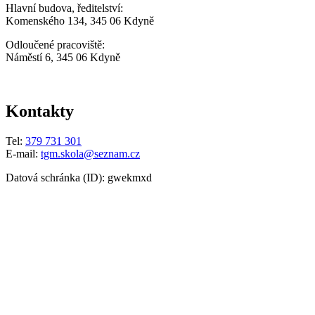
Hlavní budova, ředitelství:
Komenského 134, 345 06 Kdyně
Odloučené pracoviště:
Náměstí 6, 345 06 Kdyně
Kontakty
Tel:
379 731 301
E-mail:
tgm.skola@seznam.cz
Datová schránka (ID): gwekmxd