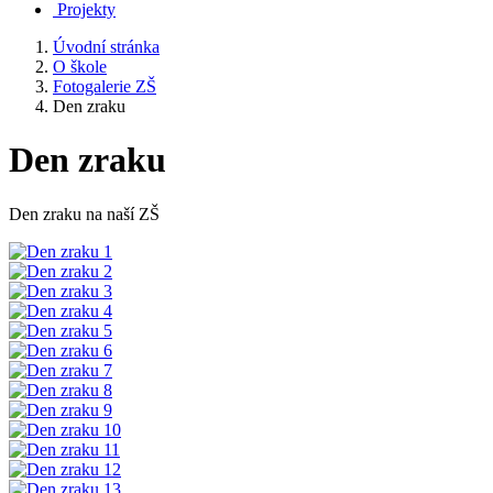
Projekty
Úvodní stránka
O škole
Fotogalerie ZŠ
Den zraku
Den zraku
Den zraku na naší ZŠ