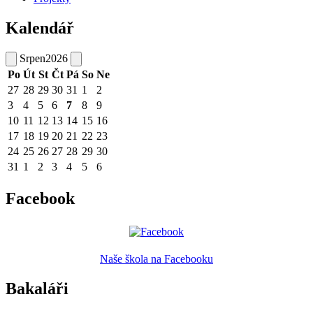
Kalendář
Srpen
2026
Po
Út
St
Čt
Pá
So
Ne
27
28
29
30
31
1
2
3
4
5
6
7
8
9
10
11
12
13
14
15
16
17
18
19
20
21
22
23
24
25
26
27
28
29
30
31
1
2
3
4
5
6
Facebook
Naše škola na Facebooku
Bakaláři