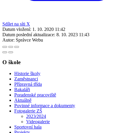
Sdílet na síti X
Datum vložení:
1. 10. 2020 11:42
Datum poslední aktualizace:
8. 10. 2023 11:43
Autor:
Správce Webu
O škole
Historie školy
Zaměstnanci
Přípravná třída
Bakaláři
Poradenské pracoviště
Aktuálně
Povinné informace a dokumenty
Fotogalerie ZŠ
2023⁄2024
Videogalerie
Sportovní hala
Projekty