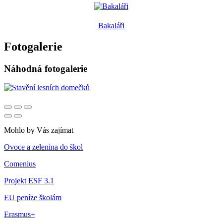
Bakaláři
Fotogalerie
Náhodná fotogalerie
Mohlo by Vás zajímat
Ovoce a zelenina do škol
Comenius
Projekt ESF 3.1
EU peníze školám
Erasmus+