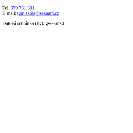
Tel:
379 731 301
E-mail:
tgm.skola@seznam.cz
Datová schránka (ID): gwekmxd