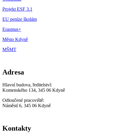
Projekt ESF 3.1
EU peníze školám
Erasmus+
Město Kdyně
MŠMT
Adresa
Hlavní budova, ředitelství:
Komenského 134, 345 06 Kdyně
Odloučené pracoviště:
Náměstí 6, 345 06 Kdyně
Kontakty