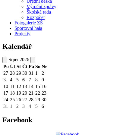
Úřední deska
Výroční zprávy
Školská rada
Rozpočet
Fotogalerie ZŠ
Sportovní hala
Projekty
Kalendář
Srpen
2026
Po
Út
St
Čt
Pá
So
Ne
27
28
29
30
31
1
2
3
4
5
6
7
8
9
10
11
12
13
14
15
16
17
18
19
20
21
22
23
24
25
26
27
28
29
30
31
1
2
3
4
5
6
Facebook